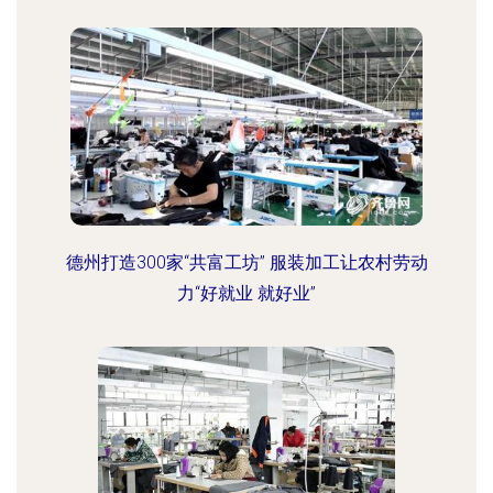
德州打造300家“共富工坊” 服装加工让农村劳动
力“好就业 就好业”