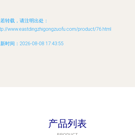
如若转载，请注明出处：
ttp://www.eastdingzhigongzuofu.com/product/76.html
新时间：2026-08-08 17:43:55
产品列表
PRODUCT