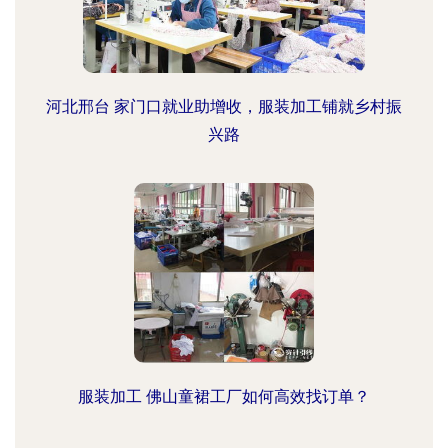
河北邢台 家门口就业助增收，服装加工铺就乡村振
兴路
服装加工 佛山童裙工厂如何高效找订单？